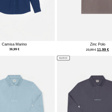
Camisa Marino
Zinc Polo
36,99
€
11,99
€
23,99
€
NUEVO