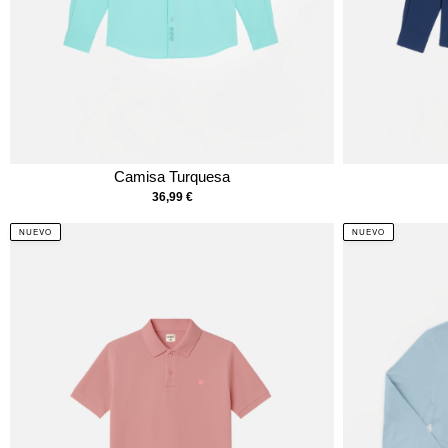
Camisa Turquesa
36,99
€
NUEVO
NUEVO