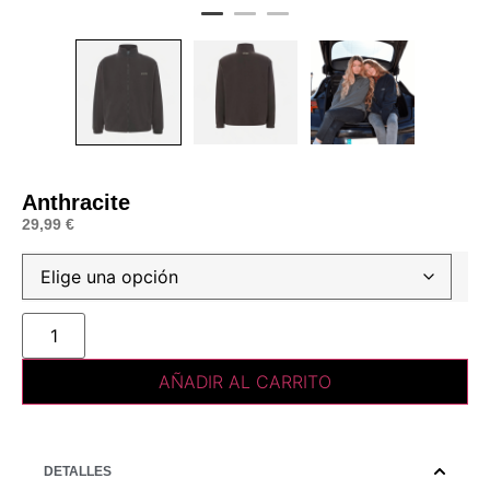
Anthracite
29,99
€
AÑADIR AL CARRITO
DETALLES