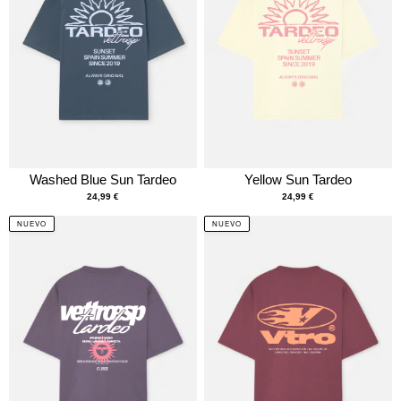
Washed Blue Sun Tardeo
Yellow Sun Tardeo
24,99
€
24,99
€
NUEVO
NUEVO