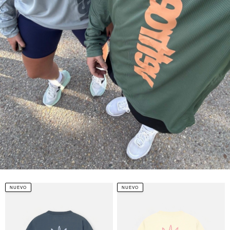
NUEVO
NUEVO