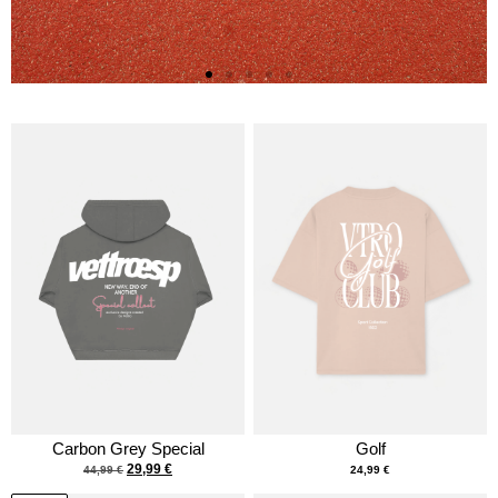
Carbon Grey Special
Golf
29,99
€
44,99
€
24,99
€