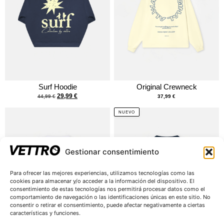
Surf Hoodie
Original Crewneck
29,99
€
44,99
€
37,99
€
NUEVO
Gestionar consentimiento
Para ofrecer las mejores experiencias, utilizamos tecnologías como las
cookies para almacenar y/o acceder a la información del dispositivo. El
consentimiento de estas tecnologías nos permitirá procesar datos como el
comportamiento de navegación o las identificaciones únicas en este sitio. No
consentir o retirar el consentimiento, puede afectar negativamente a ciertas
características y funciones.