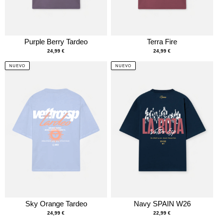
Purple Berry Tardeo
Terra Fire
24,99
€
24,99
€
NUEVO
NUEVO
Sky Orange Tardeo
Navy SPAIN W26
24,99
€
22,99
€