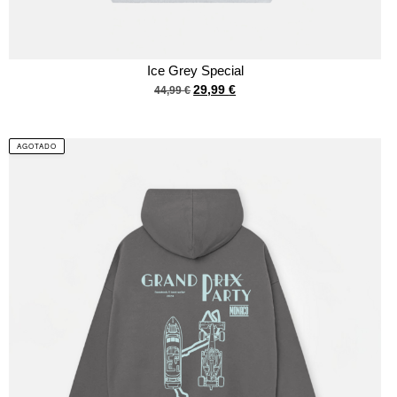
Ice Grey Special
29,99
€
44,99
€
AGOTADO