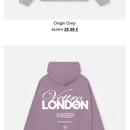
Origin Grey
29,99
€
43,99
€