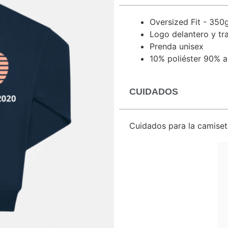
Oversized Fit - 350
Logo delantero y tra
Prenda unisex
10% poliéster 90% 
CUIDADOS
Cuidados para la camiset