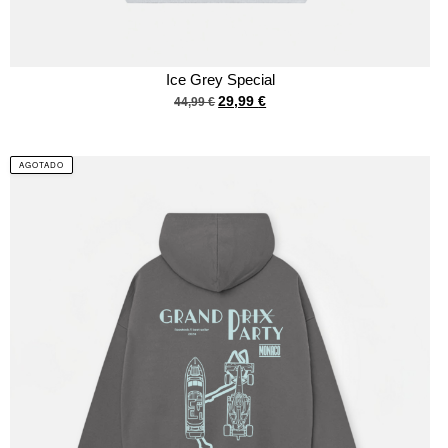
Ice Grey Special
29,99
€
44,99
€
AGOTADO