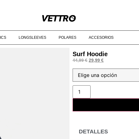
E 90€‎ ‎ ‎ ‎ ‎ ‎ ‎ ‎ ‎ ‎ ‎ ‎ ‎ ‎ ‎ ‎ ‎ ‎ ‎ ‎ ‎ ‎ ‎ ‎ ‎ ‎ ‎ ‎ ‎ ‎ ‎ ‎ ‎ ‎ ‎ ‎ ‎ ‎ ‎ ‎ ‎ ‎ ‎ ‎ ‎ ‎ ‎ ‎ ‎ © 2025 VETTRO ‎ ‎ ‎ ‎ ‎ ‎ ‎ ‎ ‎ ‎ ‎ ‎
ICS
LONGSLEEVES
POLARES
ACCESORIOS
Surf Hoodie
44,99
€
29,99
€
DETALLES