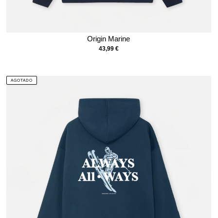
Origin Marine
43,99
€
AGOTADO