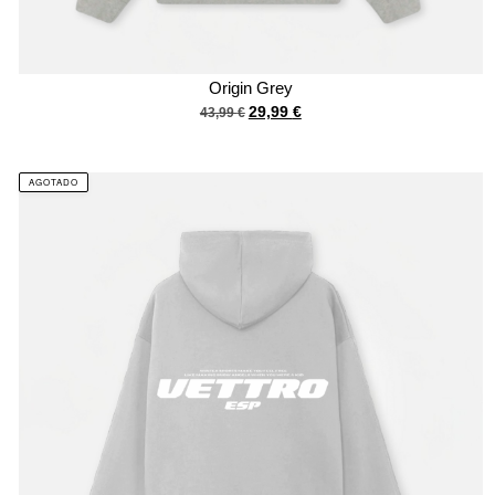
Origin Grey
29,99
€
43,99
€
AGOTADO