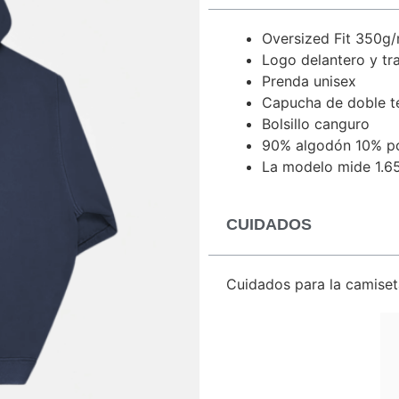
Oversized Fit 350g
Logo delantero y tra
Prenda unisex
Capucha de doble t
Bolsillo canguro
90% algodón 10% po
La modelo mide 1.65
CUIDADOS
Cuidados para la camiset