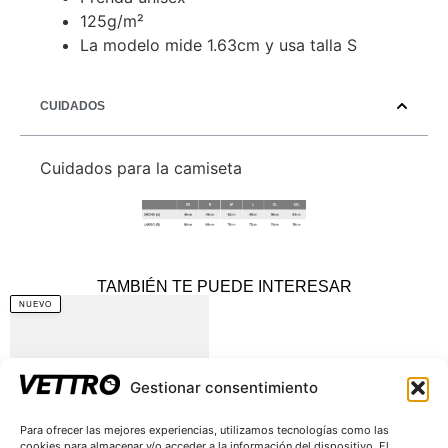
125g/m²
La modelo mide 1.63cm y usa talla S
CUIDADOS
Cuidados para la camiseta
TAMBIÉN TE PUEDE INTERESAR
NUEVO
Gestionar consentimiento
Para ofrecer las mejores experiencias, utilizamos tecnologías como las
cookies para almacenar y/o acceder a la información del dispositivo. El