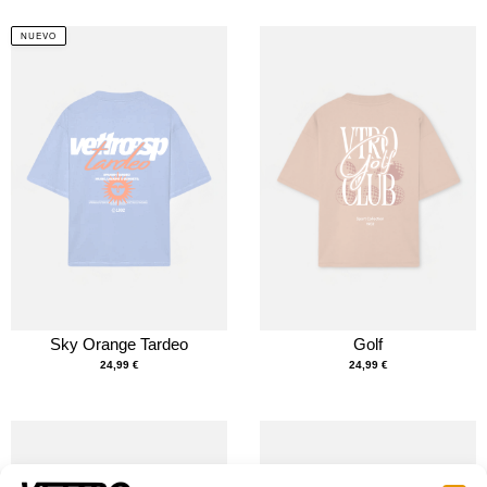
NUEVO
Sky Orange Tardeo
Golf
24,99
€
24,99
€