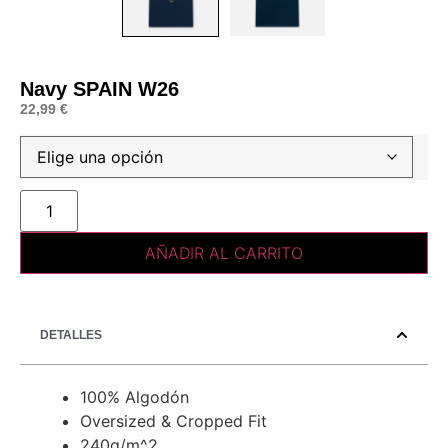
Navy SPAIN W26
22,99
€
AÑADIR AL CARRITO
DETALLES
100% Algodón
Oversized & Cropped Fit
240g/m^2