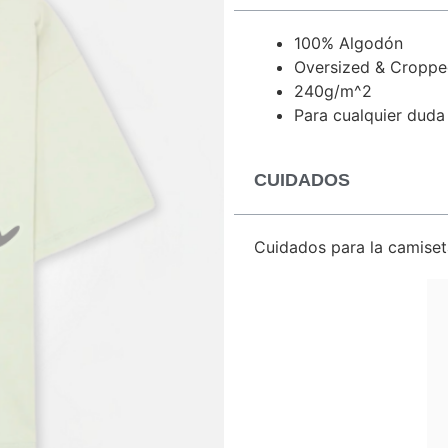
100% Algodón
Oversized & Croppe
240g/m^2
Para cualquier duda
CUIDADOS
Cuidados para la camiset