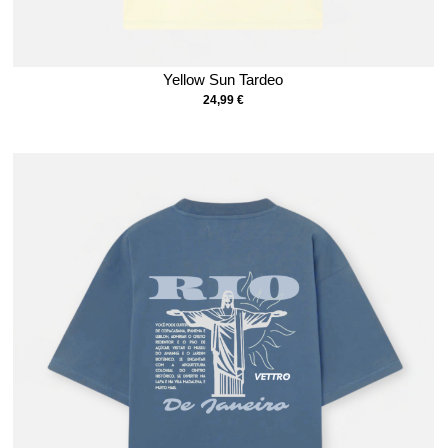
Yellow Sun Tardeo
24,99
€