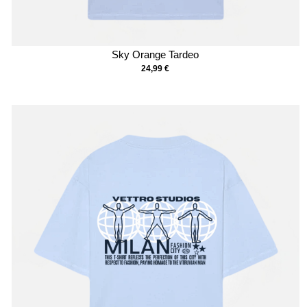
Sky Orange Tardeo
24,99
€