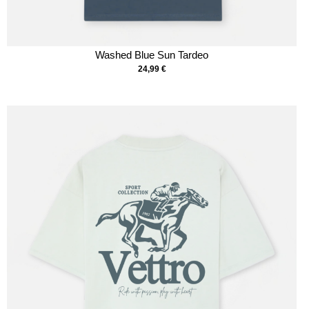
Washed Blue Sun Tardeo
24,99
€