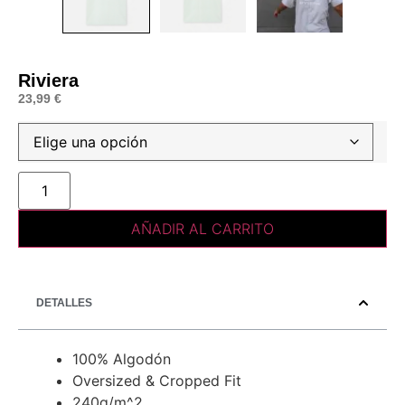
Riviera
23,99
€
AÑADIR AL CARRITO
DETALLES
100% Algodón
Oversized & Cropped Fit
240g/m^2