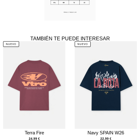
TAMBIÉN TE PUEDE INTERESAR
NUEVO
NUEVO
Terra Fire
Navy SPAIN W26
24,99
€
22,99
€