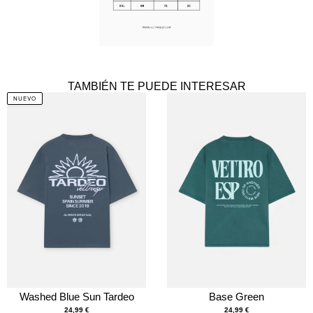
TAMBIÉN TE PUEDE INTERESAR
NUEVO
Washed Blue Sun Tardeo
Base Green
24,99
€
24,99
€