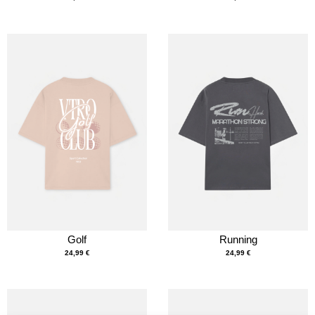
Golf
Running
24,99
€
24,99
€