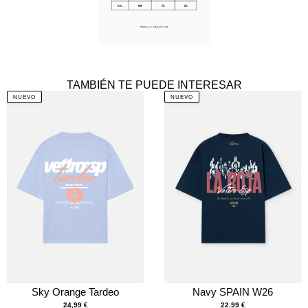
TAMBIÉN TE PUEDE INTERESAR
NUEVO
NUEVO
Sky Orange Tardeo
Navy SPAIN W26
24,99
€
22,99
€