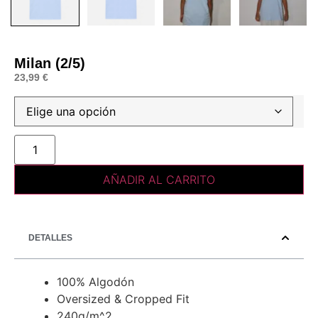
Milan (2/5)
23,99
€
AÑADIR AL CARRITO
DETALLES
100% Algodón
Oversized & Cropped Fit
240g/m^2