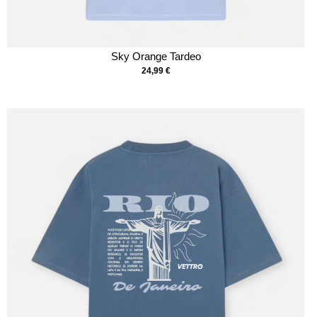
Sky Orange Tardeo
24,99
€