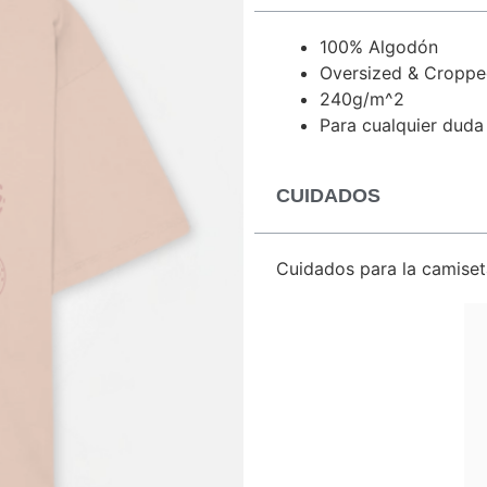
100% Algodón
Oversized & Croppe
240g/m^2
Para cualquier duda
CUIDADOS
Cuidados para la camiset