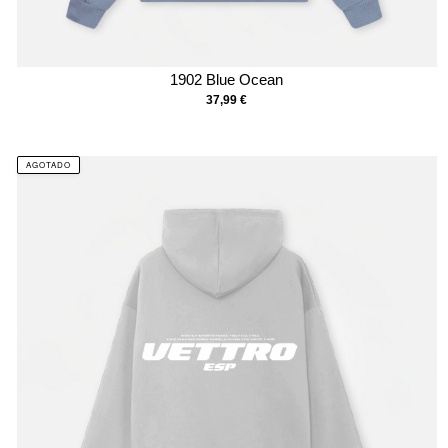
1902 Blue Ocean
37,99
€
AGOTADO