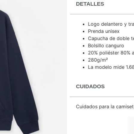
DETALLES
Logo delantero y tra
Prenda unisex
Capucha de doble t
Bolsillo canguro
20% poliéster 80% 
280g/m²
La modelo mide 1.68
CUIDADOS
Cuidados para la camiset