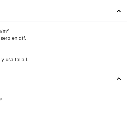
g/m²
sero en dtf.
y usa talla L
a