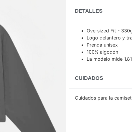
DETALLES
Oversized Fit - 330
Logo delantero y tra
Prenda unisex
100% algodón
La modelo mide 1.81 
CUIDADOS
Cuidados para la camiset