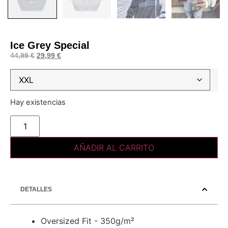
Ice Grey Special
44,99
€
29,99
€
Hay existencias
AÑADIR AL CARRITO
DETALLES
Oversized Fit - 350g/m²