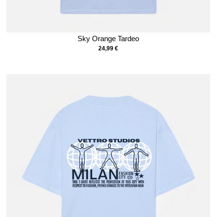
Sky Orange Tardeo
24,99
€