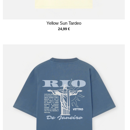
Yellow Sun Tardeo
24,99
€