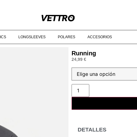
R DE 90€‎ ‎ ‎ ‎ ‎ ‎ ‎ ‎ ‎ ‎ ‎ ‎ ‎ ‎ ‎ ‎ ‎ ‎ ‎ ‎ ‎ ‎ ‎ ‎ ‎ ‎ ‎ ‎ ‎ ‎ ‎ ‎ ‎ ‎ ‎ ‎ ‎ ‎ ‎ ‎ ‎ ‎ ‎ ‎ ‎ ‎ ‎ ‎ ‎ © 2025 VETTRO ‎ ‎ ‎ ‎ ‎ ‎ ‎ ‎ ‎ ‎ 
ICS
LONGSLEEVES
POLARES
ACCESORIOS
Running
24,99
€
DETALLES