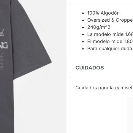
100% Algodón
Oversized & Croppe
240g/m^2
La modelo mide 1.68
El modelo mide 1.80
Para cualquier duda
CUIDADOS
Cuidados para la camiset