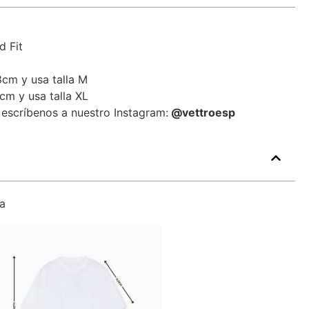
d Fit
cm y usa talla M
cm y usa talla XL
 escríbenos a nuestro Instagram:
@vettroesp
a